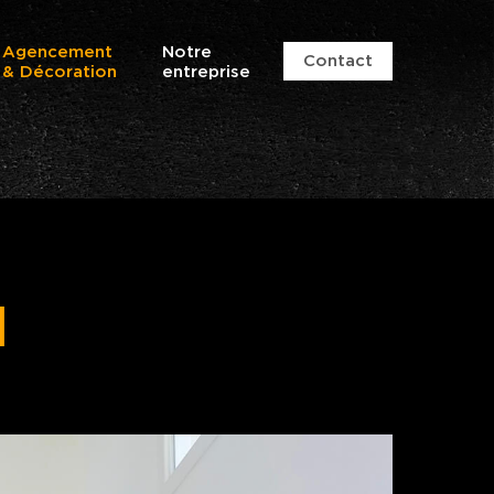
Agencement
Notre
Contact
& Décoration
entreprise
l