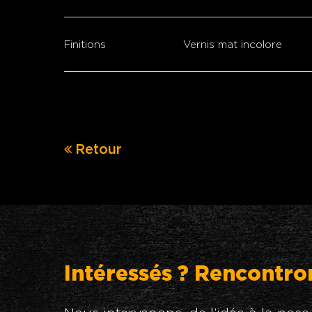
Finitions
Vernis mat incolore
Retour
Intéressés ? Rencontro