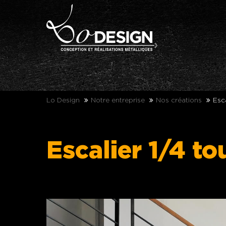
Lo Design
Notre entreprise
Nos créations
Esca
Escalier 1/4 to