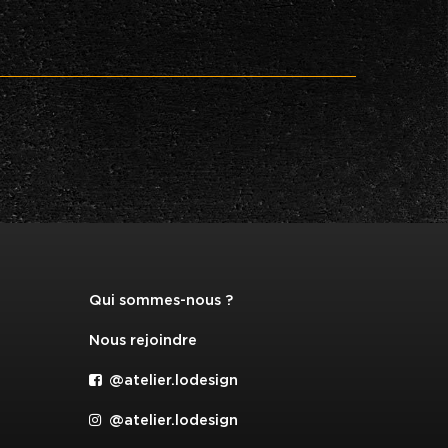
Qui sommes-nous ?
Nous rejoindre
@atelier.lodesign
@atelier.lodesign