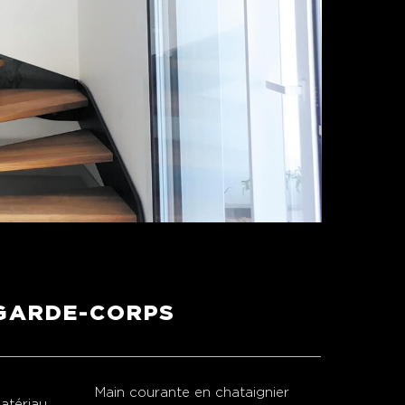
GARDE-CORPS
Main courante en chataignier
atériau