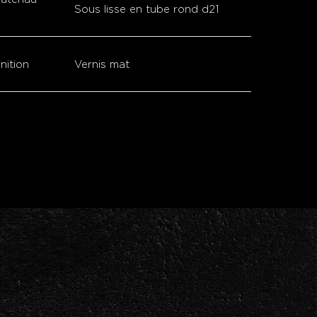
Sous lisse en tube rond d21
inition
Vernis mat