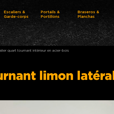
Escaliers &
Portails &
Braseros &
Garde-corps
Portillons
Planchas
lier quart tournant intérieur en acier-bois
urnant limon latéra