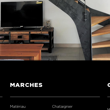
MARCHES
Matériau
Chataignier
M